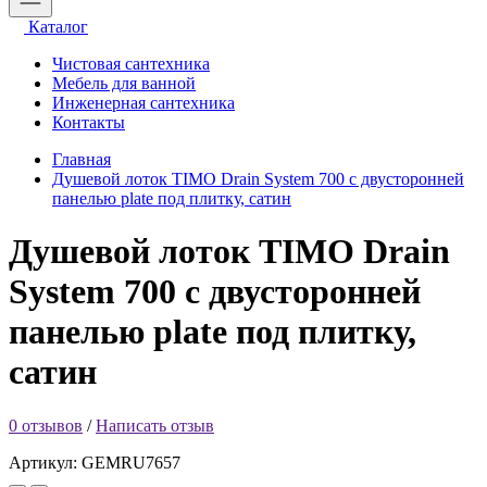
Каталог
Чистовая сантехника
Мебель для ванной
Инженерная сантехника
Контакты
Главная
Душевой лоток TIMO Drain System 700 с двусторонней
панелью plate под плитку, сатин
Душевой лоток TIMO Drain
System 700 с двусторонней
панелью plate под плитку,
сатин
0 отзывов
/
Написать отзыв
Артикул: GEMRU7657