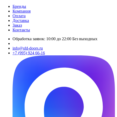
Бренды
Компания
Оплата
Доставка
Заказ
Контакты
Обработка заявок: 10:00 до 22:00 Без выходных
info@sfd-doors.ru
+7 (995) 924 66-16