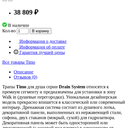
38 809 ₽
В наличии
Кол-во
В корзину
Информация о доставке
Информация об оплате
Гарантия лучшей цены
Все товары Timo
Описание
Отзывов (0)
Трапы
Timo
для душа серии
Drain System
относятся к
премиум сегменту и предназначены для установки в зону
Walk in (душевые перегородки). Уникальная дизайнерская
модель прекрасно впишется в классический или современный
интерьер. Дренажная система состоит из душевого лотка,
декоративной панели, выполненных из нержавеющей стали,
сифона, двух стаканов (мокрый, сухой) для гидрозатвора.
Декоративная панель может быть односторонней или
двухсторонней (с основой под плитку) в зависимости от