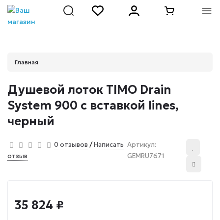
Главная
Душевой лоток TIMO Drain
System 900 с вставкой lines,
черный
/
0 отзывов
Написать
Артикул:
отзыв
GEMRU7671
35 824 ₽