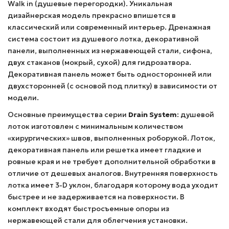
Walk in (душевые перегородки). Уникальная
дизайнерская модель прекрасно впишется в
классический или современный интерьер. Дренажная
система состоит из душевого лотка, декоративной
панели, выполненных из нержавеющей стали, сифона,
двух стаканов (мокрый, сухой) для гидрозатвора.
Декоративная панель может быть односторонней или
двухсторонней (с основой под плитку) в зависимости от
модели.
Основные преимущества серии
Drain System
: душевой
лоток изготовлен с минимальным количеством
«хирургических» швов, выполненных роборукой. Лоток,
декоративная панель или решетка имеет гладкие и
ровные края и не требует дополнительной обработки в
отличие от дешевых аналогов. Внутренняя поверхность
лотка имеет 3-D уклон, благодаря которому вода уходит
быстрее и не задерживается на поверхности. В
комплект входят быстросъемные опоры из
нержавеющей стали для облегчения установки.