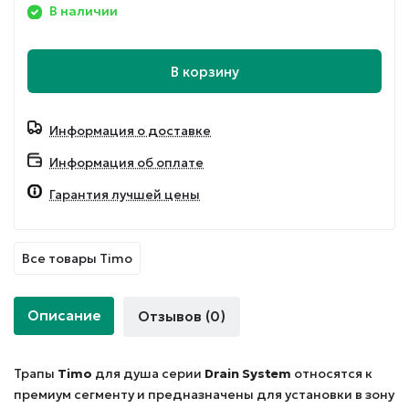
В наличии
В корзину
Информация о доставке
Информация об оплате
Гарантия лучшей цены
Все товары Timo
Описание
Отзывов (0)
Трапы
Timo
для душа серии
Drain System
относятся к
премиум сегменту и предназначены для установки в зону